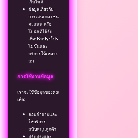
เว็บไซต์
ข้อมูลเกี่ยวกับ
การเล่นเกม เช่น
คะแนน หรือ
โบนัสที่ได้รับ
เพื่อปรับปรุงโปร
โมชั่นและ
บริการให้เหมาะ
สม
การใช้งานข้อมูล
เราจะใช้ข้อมูลของคุณ
เพื่อ:
ตอบคำถามและ
ให้บริการ
สนับสนุนลูกค้า
ปรับปรุงและ