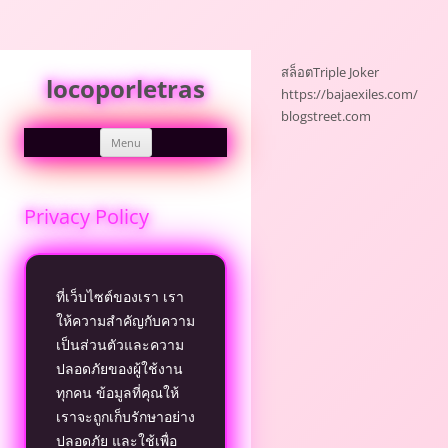
Skip
to
สล็อต
Triple Joker
locoporletras
content
https://bajaexiles.com/
blogstreet.com
Menu
Privacy Policy
ที่เว็บไซต์ของเรา เรา
ให้ความสำคัญกับความ
เป็นส่วนตัวและความ
ปลอดภัยของผู้ใช้งาน
ทุกคน ข้อมูลที่คุณให้
เราจะถูกเก็บรักษาอย่าง
ปลอดภัย และใช้เพื่อ