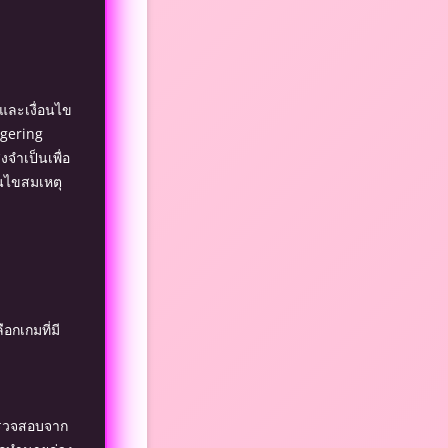
ฎและเงื่อนไข
agering
งจำเป็นเพื่อ
่อนไขสมเหตุ
อกเกมที่มี
ตรวจสอบจาก