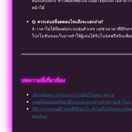
ห้องแล็บอิสระ ทำให้ผลลัพธ์เป็นไปอย่างสุ่มและไม่สามา
หน้าได้
Q: ควรเล่นสล็อตตอนไหนถึงจะแตกง่าย?
A: เวลาไม่ได้มีผลต่อระบบสุ่มตัวเลข แต่ช่วงเวลาที่มีกิจ
โปรโมชันของเว็บอาจทำให้ผู้เล่นได้รับโบนัสฟรีสปินเพิ่ม
บทความที่เกี่ยวข้อง
เลือกสล็อตจากจังหวะการจ่ายไม่ใช่แค่ภาพสวย
เกมสล็อตออนพร้อมวิธีเล่นและแนวทางทำความเข้าใจง่
วิธีการเล่นหวยยี่กี หวยยี่กีคืออะไร ทำไมถึงได้รับความน
ออนไลน์