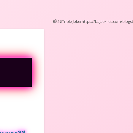
สล็อต
Triple Joker
https://bajaexiles.com/
blogs