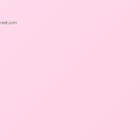
treet.com