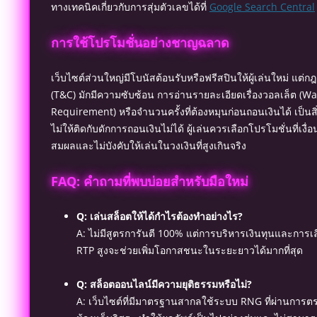
ทางเทคนิคเกี่ยวกับการสุ่มตัวเลขได้ที่
Google Search Central
การใช้โปรโมชั่นอย่างชาญฉลาด
เว็บไซต์ส่วนใหญ่มีโบนัสต้อนรับหรือฟรีสปินให้ผู้เล่นใหม่ แต่ก
(T&C) มักมีความซับซ้อน การอ่านรายละเอียดเรื่องวอลเล็ต (W
Requirement) หรือจำนวนครั้งที่ต้องหมุนก่อนถอนเงินได้ เป็นสิ่
ไม่ให้ติดกับดักการถอนเงินไม่ได้ ผู้เล่นควรเลือกโปรโมชั่นที่เงื
สมผลและไม่บังคับให้เล่นในวงเงินที่สูงเกินจริง
FAQ: คำถามที่พบบ่อยสำหรับมือใหม่
Q: เล่นสล็อตให้ได้กำไรต้องทำอย่างไร?
A: ไม่มีสูตรการันตี 100% แต่การบริหารเงินทุนและการเลื
RTP สูงจะช่วยเพิ่มโอกาสชนะในระยะยาวได้มากที่สุด
Q: สล็อตออนไลน์มีความยุติธรรมหรือไม่?
A: เว็บไซต์ที่มีมาตรฐานสากลใช้ระบบ RNG ที่ผ่านการ