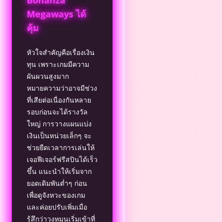
Bonanza
Megaways ได้
คุ้ม
หัวใจสำคัญคือเรื่องเงิน
ทุน เพราะเกมมีความ
ผันผวนสูงมาก
หมายความว่าอาจมีช่วง
ที่เสียต่อเนื่องกันหลาย
รอบก่อนจะได้รางวัล
ใหญ่ การวางแผนแบ่ง
เงินเป็นหน่วยเล็กๆ จะ
ช่วยยืดเวลาการเล่นให้
เจอฟีเจอร์ฟรีสปินได้เร็ว
ขึ้น แนะนำให้เริ่มจาก
ยอดเดิมพันต่ำๆ ก่อน
เพื่อดูจังหวะของเกม
และค่อยปรับเพิ่มเมื่อ
รู้สึกว่าวงหมุนเริ่มเข้าที่