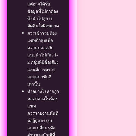
แต่อาจได้รับ
ข้อมูลที่ไม่ถูกต้อง
ซึ่งนำไปสู่การ
ตัดสินใจผิดพลาด
ควรเข้าร่วมห้อง
แชทกี่กลุ่มเพื่อ
ความปลอดภัย
แนะนำไม่เกิน 1-
2 กลุ่มที่มีชื่อเสียง
และมีการตรวจ
สอบสมาชิกดี
เท่านั้น
ทำอย่างไรหากถูก
หลอกลวงในห้อง
แชท
ควรรายงานทันที
ต่อผู้ดูแลระบบ
และเปลี่ยนรหัส
ผ่านของบัญชีที่