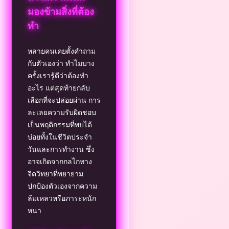
มองข้ามสิ่งที่ต้อง
ทำ
หลายคนเคยตั้งคำถาม
กับตัวเองว่า ทำไมบาง
ครั้งเรารู้ดีว่าต้องทำ
อะไร แต่สุดท้ายกลับ
เลือกที่จะปล่อยผ่าน การ
ละเลยความรับผิดชอบ
เป็นพฤติกรรมที่พบได้
บ่อยทั้งในชีวิตประจำ
วันและการทำงาน ซึ่ง
อาจเกิดจากกลไกทาง
จิตวิทยาที่พยายาม
ปกป้องตัวเองจากความ
ล้มเหลวหรือภาระหนัก
หนา