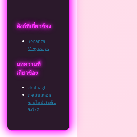
ลิงก์ที่เกี่ยวข้อง
Bonanza
Megaways
บทความที่
เกี่ยวข้อง
viralpagi
หัดเล่นสล็อต
ออนไลน์เริ่มต้น
ยังไงดี