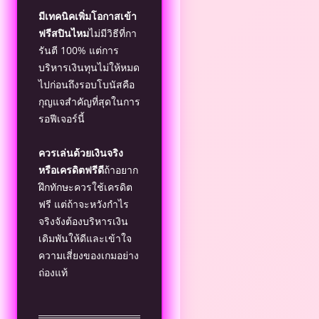
มีเทคนิคเพิ่มโอกาสเข้า
ฟรีสปินไหม
ไม่มีวิธีที่กา
รันตี 100% แต่การ
บริหารเงินทุนไม่ให้หมด
ไปก่อนถึงรอบโบนัสคือ
กุญแจสำคัญที่สุดในการ
รอฟีเจอร์นี้
ควรเล่นด้วยเงินจริง
หรือเครดิตฟรีดี
ถ้าอยาก
ฝึกทักษะควรใช้เครดิต
ฟรี แต่ถ้าจะหวังกำไร
จริงจังต้องบริหารเงิน
เดิมพันให้ดีและเข้าใจ
ความเสี่ยงของเกมอย่าง
ถ่องแท้