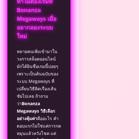
ทำไมต้องเริ่มที่
Bonanza
Megaways เมื่อ
อยากลองระบบ
ใหม่
หลายคนเพิ่งเข้ามาใน
วงการสล็อตออนไลน์
มักได้ยินชื่อเกมนี้บ่อยๆ
เพราะเป็นต้นฉบับของ
ระบบ Megaways ที่
เปลี่ยนวิธีคิดเรื่องเส้น
ชัยไปเลย ถ้าถาม
ว่า
Bonanza
Megaways วิธีเลือก
อย่างคุ้มค่า
คืออะไร คำ
ตอบแรกไม่ใช่แค่การกด
หมุนแล้วหวังโชค แต่