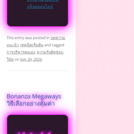
สล็อตออนไลน์
This entry was posted in
บทความ
แนะนำ
,
เทคนิคเริ่มต้น
and tagged
การบริหารตนเอง
,
ความรับผิดชอบ
,
วินัย
on
July 20, 2026
.
Bonanza Megaways
วิธีเลือกอย่างคุ้มค่า