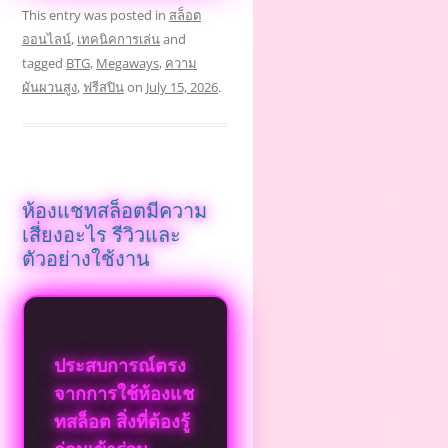
This entry was posted in
สล็อต
ออนไลน์
,
เทคนิคการเล่น
and
tagged
BTG
,
Megaways
,
ความ
ผันผวนสูง
,
ฟรีสปิน
on
July 15, 2026
.
ห้องแชทสล็อตมีความ
เสี่ยงอะไร รีวิวและ
ตัวอย่างใช้งาน
ประสบการณ์ตรง
จากการใช้ห้องแช
ทสล็อต สิ่งที่ต้องรู้