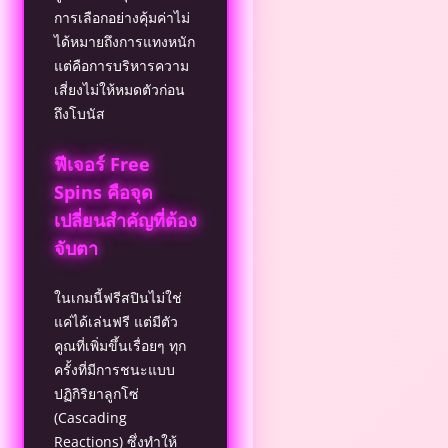
การเลือกอย่างคุ้มค่าไม่
ได้หมายถึงการแทงหนัก
แต่คือการบริหารความ
เสี่ยงไม่ให้หมดตัวก่อน
ถึงโบนัส
ฟีเจอร์ Free
Spins คือจุด
เปลี่ยนสำคัญที่ต้อง
จับตา
ในเกมนี้ฟรีสปินไม่ใช่
แค่ได้เล่นฟรี แต่มีตัว
คูณที่เพิ่มขึ้นเรื่อยๆ ทุก
ครั้งที่มีการชนะแบบ
ปฏิกิริยาลูกโซ่
(Cascading
Reactions) ซึ่งทำให้