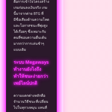
คือการเข้าใจโครงสร้าง
เกมก่อนลงเงินจริง เกม
นี้มาจากค่าย BTG ที่
มีชื่อเสียงด้านความโหด
และโอกาสชนะที่พุ่งสูง
ได้เรื่อยๆ ซึ่งเหมาะกับ
คนที่ชอบความตื่นเต้น
มากกว่าการเล่นช้าๆ
แบบเดิม
ระบบ Megaways
ทำงานยังไงถึง
ทำให้ชนะง่ายกว่า
เพย์ไลน์ปกติ
ความแตกต่างหลักคือ
จำนวนวิธีชนะที่เปลี่ยน
ไปในทุกวงหมุน แทนที่