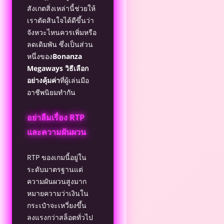
สังเกตสิ่งเหล่านี้ช่วยให้
เราตัดสินใจได้ดีขึ้นว่า
จังหวะไหนควรเพิ่มหรือ
ลดเดิมพัน ซึ่งเป็นส่วน
หนึ่งของ
Bonanza
Megaways วิธีเลือก
อย่างคุ้มค่า
ที่ผู้เล่นมือ
อาชีพนิยมทำกัน
อย่าลืมเรื่อง RTP
และความผันผวน
RTP ของเกมนี้อยู่ใน
ระดับมาตรฐานแต่
ความผันผวนสูงมาก
หมายความว่าเงินใน
กระเป๋าจะเหวี่ยงขึ้น
ลงแรงกว่าสล็อตทั่วไป