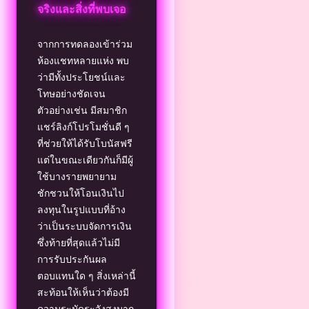
จริงและสิ่งที่พบเจอ
จากการทดลองเข้าร่วม
ห้องแชทหลายแห่ง พบ
ว่ามีทั้งประโยชน์และ
โทษอย่างชัดเจน
ตัวอย่างเช่น มีสมาชิก
แชร์ลิงก์โปรโมชั่นดี ๆ
ที่ช่วยให้ได้รับโบนัสฟรี
แต่ในขณะเดียวกันก็มีผู้
ใช้บางรายพยายาม
ชักชวนให้โอนเงินไป
ลงทุนในรูปแบบที่อ้าง
ว่าเป็นระบบจัดการเงิน
ซึ่งท้ายที่สุดแล้วไม่มี
การรับประกันผล
ตอบแทนใด ๆ สิ่งเหล่านี้
สะท้อนให้เห็นว่าต้องมี
ความระมัดระวังสูงมาก