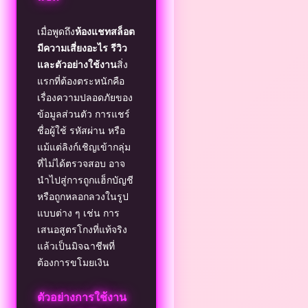
เมื่อพูดถึง
ห้องแชทสล็อต
มีความเสี่ยงอะไร รีวิว
และตัวอย่างใช้งาน
สิ่ง
แรกที่ต้องตระหนักคือ
เรื่องความปลอดภัยของ
ข้อมูลส่วนตัว การแชร์
ชื่อผู้ใช้ รหัสผ่าน หรือ
แม้แต่ลิงก์เชิญเข้ากลุ่ม
ที่ไม่ได้ตรวจสอบ อาจ
นำไปสู่การถูกแฮ็กบัญชี
หรือถูกหลอกลวงในรูป
แบบต่าง ๆ เช่น การ
เสนอสูตรโกงที่แท้จริง
แล้วเป็นมิจฉาชีพที่
ต้องการขโมยเงิน
ตัวอย่างการใช้งาน