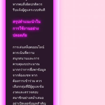
หากพบสิ่งผิดปกติควร
รีบแจ้งผู้ดูแลระบบทันที
สรุปคำแนะนำใน
การใช้งานอย่าง
ปลอดภัย
การเล่นสล็อตออนไลน์
ควรเน้นที่ความ
สนุกสนานและการ
ควบคุมงบประมาณ
มากกว่าการพึ่งพาข้อมูล
จากห้องแชท หาก
ต้องการเข้าร่วม ควร
เลือกกลุ่มที่มีผู้ดูแลเข้ม
งวดและตรวจสอบ
สมาชิกอย่างสม่ำเสมอ
อย่าเปิดเผยข้อมูลสำคัญ