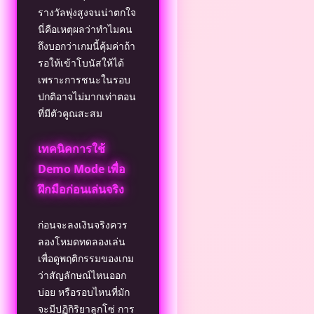
รางวัลพุ่งสูงจนน่าตกใจ
นี่คือเหตุผลว่าทำไมคน
ถึงบอกว่าเกมนี้คุ้มค่าถ้า
รอให้เข้าโบนัสให้ได้
เพราะการชนะในรอบ
ปกติอาจไม่มากเท่าตอน
ที่มีตัวคูณสะสม
เทคนิคการใช้
Demo Mode เพื่อ
ฝึกมือก่อนเล่นจริง
ก่อนจะลงเงินจริงควร
ลองโหมดทดลองเล่น
เพื่อดูพฤติกรรมของเกม
ว่าสัญลักษณ์ไหนออก
บ่อย หรือรอบไหนที่มัก
จะมีปฏิกิริยาลูกโซ่ การ