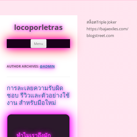
Skip
to
สล็อต
Triple Joker
locoporletras
content
https://bajaexiles.com/
blogstreet.com
Menu
AUTHOR ARCHIVES:
@ADMIN
การละเลยความรับผิด
ชอบ รีวิวและตัวอย่างใช้
งาน สำหรับมือใหม่
ทำไมเราถึงมัก