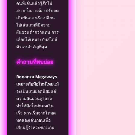
คนที่เล่นแล้วรู้สึกไม่
สบายใจอาจต้องปรับลด
เดิมพันลง หรือเปลี่ยน
ไปเล่นเกมที่มีความ
ผันผวนต่ำกว่าแทน การ
เลือกให้เหมาะกับสไตล์
ตัวเองสำคัญที่สุด
คำถามที่พบบ่อย
Bonanza Megaways
เหมาะกับมือใหม่ไหม
แม้
จะเป็นเกมยอดนิยมแต่
ความผันผวนสูงอาจ
ทำให้มือใหม่หมดเงิน
เร็ว ควรเริ่มจากโหมด
ทดลองเล่นก่อนเพื่อ
เรียนรู้จังหวะของเกม