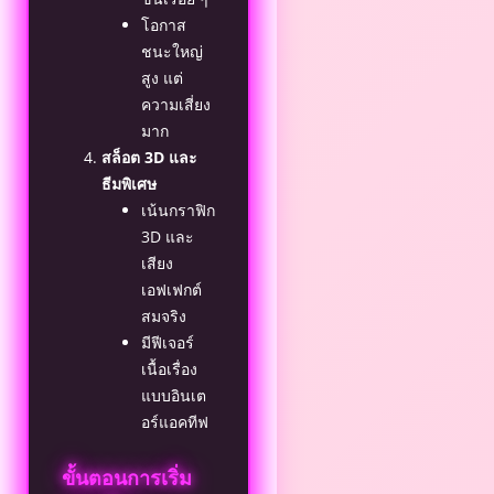
โอกาส
ชนะใหญ่
สูง แต่
ความเสี่ยง
มาก
สล็อต 3D และ
ธีมพิเศษ
เน้นกราฟิก
3D และ
เสียง
เอฟเฟกต์
สมจริง
มีฟีเจอร์
เนื้อเรื่อง
แบบอินเต
อร์แอคทีฟ
ขั้นตอนการเริ่ม