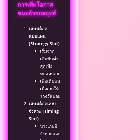
การเพิ่มโอกาส
ชนะด้วยกลยุทธ์
เล่นสล็อต
แบบแผน
(Strategy Slot)
เริ่มจาก
เดิมพันต่ำ
สุดเพื่อ
ทดสอบเกม
เพิ่มเดิมพัน
เมื่อเกมให้
รางวัลบ่อย
เล่นสล็อตแบบ
จังหวะ (Timing
Slot)
บางเกมมี
จังหวะแจก