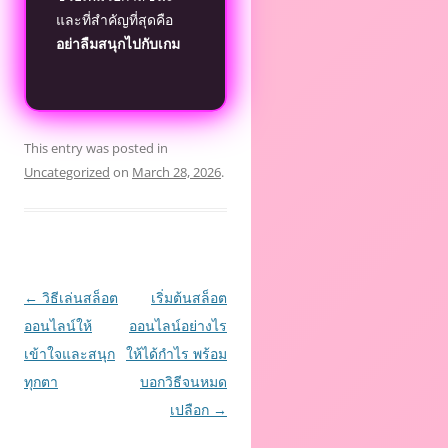
และที่สำคัญที่สุดคือ
อย่าลืมสนุกไปกับเกม
This entry was posted in
Uncategorized
on
March 28, 2026
.
Post
←
วิธีเล่นสล็อต
เริ่มต้นสล็อต
navigation
ออนไลน์ให้
ออนไลน์อย่างไร
เข้าใจและสนุก
ให้ได้กำไร พร้อม
ทุกตา
บอกวิธีจนหมด
เปลือก
→