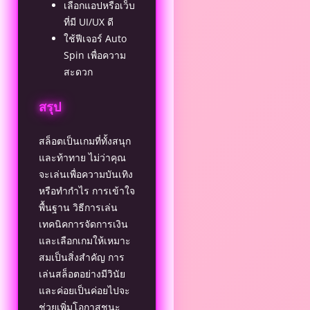
เลือกแอปหรือเว็บ
ที่มี UI/UX ดี
ใช้ฟีเจอร์ Auto
Spin เพื่อความ
สะดวก
สรุป
สล็อตเป็นเกมที่ทั้งสนุก
และท้าทาย ไม่ว่าคุณ
จะเล่นเพื่อความบันเทิง
หรือทำกำไร การเข้าใจ
พื้นฐาน วิธีการเล่น
เทคนิคการจัดการเงิน
และเลือกเกมให้เหมาะ
สมเป็นสิ่งสำคัญ การ
เล่นสล็อตอย่างมีวินัย
และค่อยเป็นค่อยไปจะ
ช่วยเพิ่มโอกาสชนะ