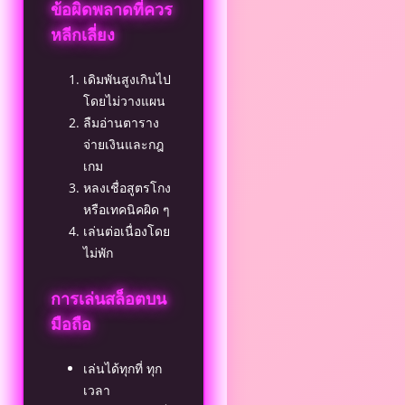
ข้อผิดพลาดที่ควร
หลีกเลี่ยง
เดิมพันสูงเกินไป
โดยไม่วางแผน
ลืมอ่านตาราง
จ่ายเงินและกฎ
เกม
หลงเชื่อสูตรโกง
หรือเทคนิคผิด ๆ
เล่นต่อเนื่องโดย
ไม่พัก
การเล่นสล็อตบน
มือถือ
เล่นได้ทุกที่ ทุก
เวลา