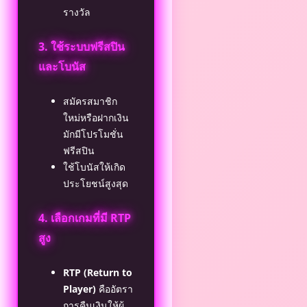
รางวัล
3. ใช้ระบบฟรีสปิน
และโบนัส
สมัครสมาชิก
ใหม่หรือฝากเงิน
มักมีโปรโมชั่น
ฟรีสปิน
ใช้โบนัสให้เกิด
ประโยชน์สูงสุด
4. เลือกเกมที่มี RTP
สูง
RTP (Return to
Player)
คืออัตรา
การคืนเงินให้ผู้