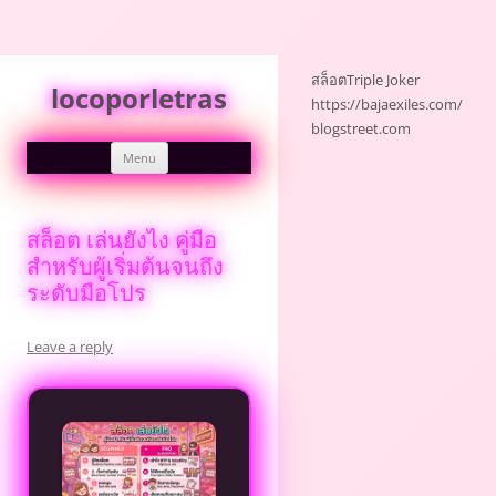
Skip
to
สล็อต
Triple Joker
locoporletras
content
https://bajaexiles.com/
blogstreet.com
Menu
สล็อต เล่นยังไง คู่มือ
สำหรับผู้เริ่มต้นจนถึง
ระดับมือโปร
Leave a reply