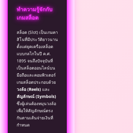
ทำความรู้จักกับ
เกมสล็อต
สล็อต (Slot) เป็นเกมคา
สิโนที่มีประวัติยาวนาน
ตั้งแต่ยุคเครื่องสล็อต
แบบกลไกในปี ค.ศ.
1895 จนถึงปัจจุบันที่
เป็นสล็อตออนไลน์บน
มือถือและคอมพิวเตอร์
เกมสล็อตประกอบด้วย
วงล้อ (Reels)
และ
สัญลักษณ์ (Symbols)
ซึ่งผู้เล่นต้องหมุนวงล้อ
เพื่อให้สัญลักษณ์ตรง
กันตามเส้นจ่ายเงินที่
กำหนด