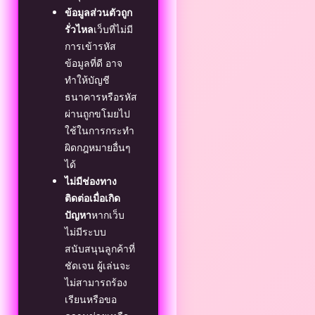
ข้อมูลส่วนตัวถูก
รั่วไหล
เว็บที่ไม่มี
การเข้ารหัส
ข้อมูลที่ดี อาจ
ทำให้บัญชี
ธนาคารหรือรหัส
ผ่านถูกขโมยไป
ใช้ในการกระทำ
ผิดกฎหมายอื่นๆ
ได้
ไม่มีช่องทาง
ติดต่อเมื่อเกิด
ปัญหา
หากเว็บ
ไม่มีระบบ
สนับสนุนลูกค้าที่
ชัดเจน ผู้เล่นจะ
ไม่สามารถร้อง
เรียนหรือขอ