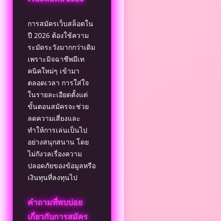
การสมัครเว็บสล็อตใน
ปี 2026 ต้องใช้ความ
ระมัดระวังมากกว่าเดิม
เพราะมิจฉาชีพมีเท
คนิคใหม่ๆ เข้ามา
ตลอดเวลา การใส่ใจ
ในรายละเอียดตั้งแต่
ขั้นตอนสมัครจะช่วย
ลดความเสี่ยงและ
ทำให้การเล่นเป็นไป
อย่างสนุกสนาน โดย
ไม่กังวลเรื่องความ
ปลอดภัยของข้อมูลหรือ
เงินทุนที่ลงทุนไป
คำถามที่พบบ่อย
เกี่ยวกับการสมัคร