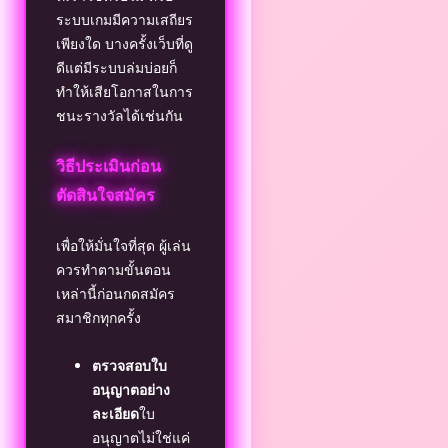
ระบบเกมมีความเสถียร
เพียงใด บางครั้งเว็บที่ดู
ดีแต่มีระบบล่มบ่อยก็
ทำให้เสียโอกาสในการ
ชนะรางวัลได้เช่นกัน
วิธีประเมินก่อน
ตัดสินใจสมัคร
เพื่อให้มั่นใจที่สุด ผู้เล่น
ควรทำตามขั้นตอน
เหล่านี้ก่อนกดสมัคร
สมาชิกทุกครั้ง
ตรวจสอบใบ
อนุญาตอย่าง
ละเอียด
ใบ
อนุญาตไม่ใช่แค่