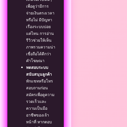
เพื่อดูว่ามีการ
จ่ายเงินตรงเวลา
หรือไม่ มีปัญหา
เรื่องระบบบ่อย
แค่ไหน การอ่าน
รีวิวช่วยให้เห็น
ภาพรวมความน่า
เชื่อถือได้ดีกว่า
คำโฆษณา
ทดสอบระบบ
สนับสนุนลูกค้า
ทักแชทหรือโทร
สอบถามก่อน
สมัครเพื่อดูความ
รวดเร็วและ
ความเป็นมือ
อาชีพของเจ้า
หน้าที่ หากตอบ