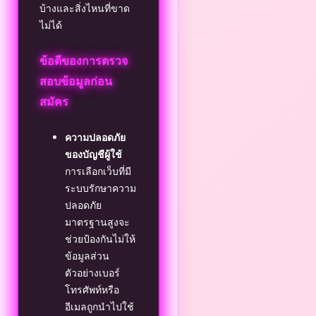
บ้างและสิ่งไหนที่ขาด
ไม่ได้
ข้อดีของการตรวจ
สอบข้อมูลก่อน
สมัคร
ความปลอดภัย
ของบัญชีผู้ใช้
การเลือกเว็บที่มี
ระบบรักษาความ
ปลอดภัย
มาตรฐานสูงจะ
ช่วยป้องกันไม่ให้
ข้อมูลส่วน
ตัวอย่างเบอร์
โทรศัพท์หรือ
อีเมลถูกนำไปใช้