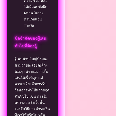
ความช่วยเหลือ
ได้เมื่อพบข้อผิด
พลาดในการ
คำนวณเงิน
รางวัล
ข้อจำกัดของผู้เล่น
ทั่วไปที่ต้องรู้
ผู้เล่นส่วนใหญ่มักมอง
ข้ามรายละเอียดเล็กๆ
น้อยๆ เพราะอยากเริ่ม
เล่นให้เร็วที่สุด แต่
ความจริงแล้วการรีบ
ร้อนอาจทำให้พลาดจุด
สำคัญไป เช่น การไม่
ตรวจสอบว่าเว็บนั้น
รองรับวิธีการชำระเงิน
ที่เราใช้หรือไม่ หรือ