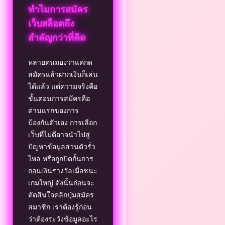
ทำไมการสมัคร
เว็บสล็อตถึง
สำคัญกว่าที่คิด
หลายคนมองว่าแค่กด
สมัครแล้วฝากเงินก็เล่น
ได้แล้ว แต่ความจริงคือ
ขั้นตอนการสมัครคือ
ด่านแรกของการ
ป้องกันตัวเอง การเลือก
เว็บที่ไม่ดีอาจนำไปสู่
ปัญหาข้อมูลส่วนตัวรั่ว
ไหล หรือถูกปิดกั้นการ
ถอนเงินรางวัลเมื่อชนะ
เกมใหญ่ ดังนั้นก่อนจะ
ตัดสินใจคลิกปุ่มสมัคร
สมาชิก เราต้องรู้ก่อน
ว่าต้องระวังข้อมูลอะไร