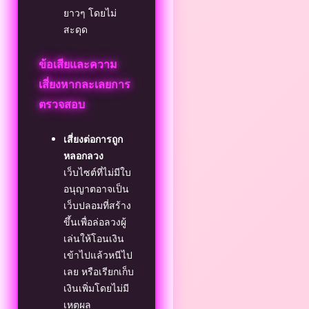
ยาวๆ โดยไม่
สะดุด
ข้อเสียและความ
เสี่ยงหากละเลยการ
ตรวจสอบ
เสี่ยงต่อการถูก
หลอกลวง
เว็บไซต์ที่ไม่มีใบ
อนุญาตอาจเป็น
เว็บปลอมที่สร้าง
ขึ้นเพื่อล่อลวงผู้
เล่นให้โอนเงิน
เข้าไปแล้วหนีไป
เลย หรือเรียกเก็บ
เงินเพิ่มโดยไม่มี
เหตุผล