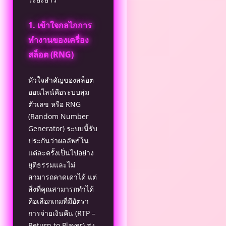
1. เข้าใจกลไกการ
ทำงานของเครื่อง
สล็อต (RNG)
หัวใจสำคัญของสล็อต
ออนไลน์คือระบบสุ่ม
ตัวเลข หรือ RNG
(Random Number
Generator) ระบบนี้รับ
ประกันว่าผลลัพธ์ใน
แต่ละครั้งเป็นไปอย่าง
ยุติธรรมและไม่
สามารถคาดเดาได้ แต่
สิ่งที่คุณสามารถทำได้
คือเลือกเกมที่มีอัตรา
การจ่ายเงินคืน (RTP –
Return to Player) สูง