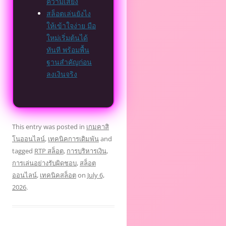
ความเสี่ยง
สล็อตเล่นยังไง
ให้เข้าใจง่าย มือ
ใหม่เริ่มต้นได้
ทันที พร้อมพื้น
ฐานสำคัญก่อน
ลงเงินจริง
This entry was posted in
เกมคาสิ
โนออนไลน์
,
เทคนิคการเดิมพัน
and
tagged
RTP สล็อต
,
การบริหารเงิน
,
การเล่นอย่างรับผิดชอบ
,
สล็อต
ออนไลน์
,
เทคนิคสล็อต
on
July 6,
2026
.