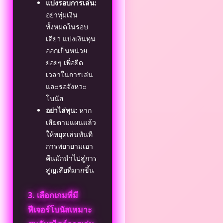
แบ่งรอบการเล่น:
อย่าทุ่มเงิน
ทั้งหมดในรอบ
เดียว แบ่งเงินทุน
ออกเป็นหน่วย
ย่อยๆ เพื่อยืด
เวลาในการเล่น
และรอจังหวะ
โบนัส
อย่าไล่ทุน:
หาก
เสียตามแผนแล้ว
ให้หยุดเล่นทันที
การพยายามเอา
คืนมักนำไปสู่การ
สูญเสียที่มากขึ้น
3. เลือกเกมที่มี
ฟีเจอร์โบนัสเหมาะ