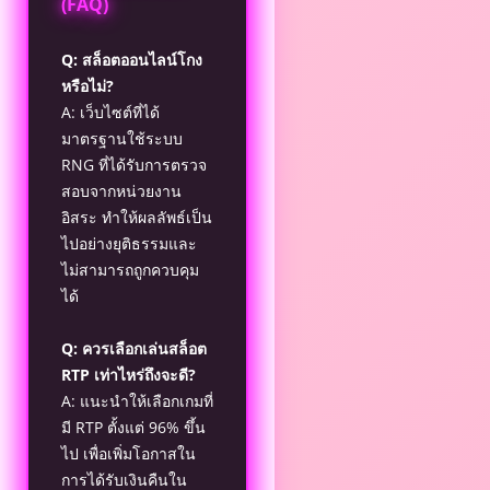
(FAQ)
Q: สล็อตออนไลน์โกง
หรือไม่?
A: เว็บไซต์ที่ได้
มาตรฐานใช้ระบบ
RNG ที่ได้รับการตรวจ
สอบจากหน่วยงาน
อิสระ ทำให้ผลลัพธ์เป็น
ไปอย่างยุติธรรมและ
ไม่สามารถถูกควบคุม
ได้
Q: ควรเลือกเล่นสล็อต
RTP เท่าไหร่ถึงจะดี?
A: แนะนำให้เลือกเกมที่
มี RTP ตั้งแต่ 96% ขึ้น
ไป เพื่อเพิ่มโอกาสใน
การได้รับเงินคืนใน