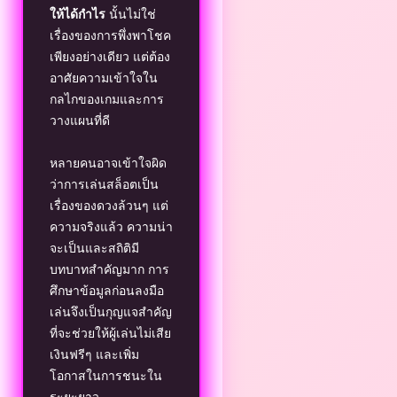
ให้ได้กำไร
นั้นไม่ใช่
เรื่องของการพึ่งพาโชค
เพียงอย่างเดียว แต่ต้อง
อาศัยความเข้าใจใน
กลไกของเกมและการ
วางแผนที่ดี
หลายคนอาจเข้าใจผิด
ว่าการเล่นสล็อตเป็น
เรื่องของดวงล้วนๆ แต่
ความจริงแล้ว ความน่า
จะเป็นและสถิติมี
บทบาทสำคัญมาก การ
ศึกษาข้อมูลก่อนลงมือ
เล่นจึงเป็นกุญแจสำคัญ
ที่จะช่วยให้ผู้เล่นไม่เสีย
เงินฟรีๆ และเพิ่ม
โอกาสในการชนะใน
ระยะยาว