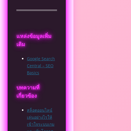
แหล่งข้อมูลเพิ่ม
เติม
Google Search
Central – SEO
Basics
บทความที่
เกี่ยวข้อง
สล็อตออนไลน์
เล่นอย่างไรให้
เข้าใจระบบเกม