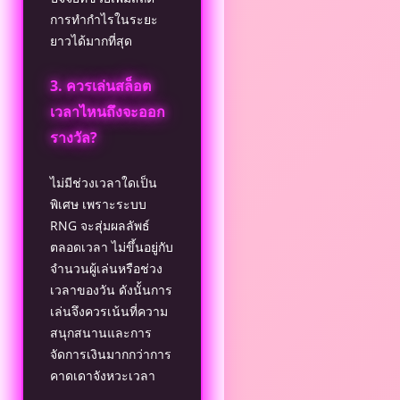
การทำกำไรในระยะ
ยาวได้มากที่สุด
3. ควรเล่นสล็อต
เวลาไหนถึงจะออก
รางวัล?
ไม่มีช่วงเวลาใดเป็น
พิเศษ เพราะระบบ
RNG จะสุ่มผลลัพธ์
ตลอดเวลา ไม่ขึ้นอยู่กับ
จำนวนผู้เล่นหรือช่วง
เวลาของวัน ดังนั้นการ
เล่นจึงควรเน้นที่ความ
สนุกสนานและการ
จัดการเงินมากกว่าการ
คาดเดาจังหวะเวลา