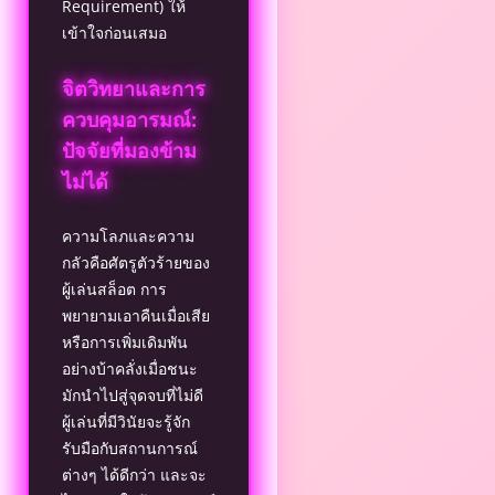
Requirement) ให้
เข้าใจก่อนเสมอ
จิตวิทยาและการ
ควบคุมอารมณ์:
ปัจจัยที่มองข้าม
ไม่ได้
ความโลภและความ
กลัวคือศัตรูตัวร้ายของ
ผู้เล่นสล็อต การ
พยายามเอาคืนเมื่อเสีย
หรือการเพิ่มเดิมพัน
อย่างบ้าคลั่งเมื่อชนะ
มักนำไปสู่จุดจบที่ไม่ดี
ผู้เล่นที่มีวินัยจะรู้จัก
รับมือกับสถานการณ์
ต่างๆ ได้ดีกว่า และจะ