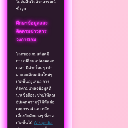
ไม่ตัดสินใจด้วยอารมณ์
ชั่ววูบ
ศึกษาข้อมูลและ
ติดตามข่าวสาร
วงการเกม
โลกของเกมสล็อตมี
การเปลี่ยนแปลงตลอด
เวลา มีค่ายใหม่ๆ เข้า
มาและมีเทคนิคใหม่ๆ
เกิดขึ้นอยู่เสมอ การ
ติดตามแหล่งข้อมูลที่
น่าเชื่อถือจะช่วยให้คุณ
อัปเดตความรู้ได้ทันต่อ
เหตุการณ์ และหลีก
เลี่ยงกับดักต่างๆ ที่อาจ
เกิดขึ้นได้
Wikipedia