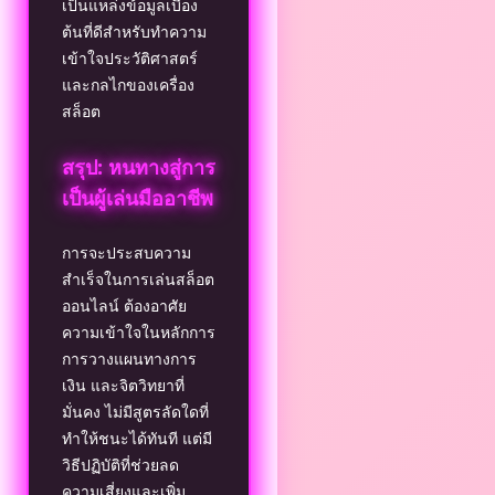
เป็นแหล่งข้อมูลเบื้อง
ต้นที่ดีสำหรับทำความ
เข้าใจประวัติศาสตร์
และกลไกของเครื่อง
สล็อต
สรุป: หนทางสู่การ
เป็นผู้เล่นมืออาชีพ
การจะประสบความ
สำเร็จในการเล่นสล็อต
ออนไลน์ ต้องอาศัย
ความเข้าใจในหลักการ
การวางแผนทางการ
เงิน และจิตวิทยาที่
มั่นคง ไม่มีสูตรลัดใดที่
ทำให้ชนะได้ทันที แต่มี
วิธีปฏิบัติที่ช่วยลด
ความเสี่ยงและเพิ่ม