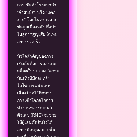
การเชื่อคำโฆษณาว่า
“จ่ายหนัก” หรือ “แตก
ง่าย” โดยไม่ตรวจสอบ
ข้อมูลเบื้องหลัง ซึ่งนำ
ไปสู่การสูญเสียเงินทุน
อย่างรวดเร็ว
หัวใจสำคัญของการ
เริ่มต้นคือการมองเกม
สล็อตในมุมของ “ความ
บันเทิงที่มีกลยุทธ์”
ไม่ใช่การพนันแบบ
เสี่ยงโชคไร้ทิศทาง
การเข้าใจกลไกการ
ทำงานของระบบสุ่ม
ตัวเลข (RNG) จะช่วย
ให้ผู้เล่นตัดสินใจได้
อย่างมีเหตุผลมากขึ้น
ว่าเมื่อไหร่ควรเล่นและ