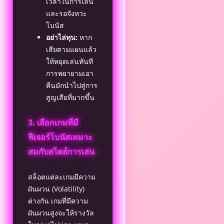
เวลาในการเล่น
และรอจังหวะ
โบนัส
อย่าไล่ทุน:
หาก
เสียตามแผนแล้ว
ให้หยุดเล่นทันที
การพยายามเอา
คืนมักนำไปสู่การ
สูญเสียที่มากขึ้น
3. เลือกเกมที่มี
ฟีเจอร์โบนัสเหมาะ
สมกับสไตล์การเล่น
สล็อตแต่ละเกมมีความ
ผันผวน (Volatility)
ต่างกัน เกมที่มีความ
ผันผวนสูงจะให้รางวัล