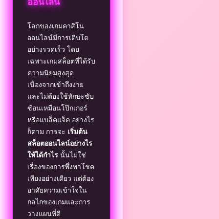
ออนไลน์
โลกของเกมคาสิโน
ออนไลน์มีการเติบโต
อย่างรวดเร็ว โดย
เฉพาะเกมสล็อตที่ได้รับ
ความนิยมสูงสุด
เนื่องจากเข้าถึงง่าย
และไม่ต้องใช้ทักษะซับ
ซ้อนเหมือนโป๊กเกอร์
หรือแบล็คแจ็ค อย่างไร
ก็ตาม การจะ
เริ่มต้น
สล็อตออนไลน์อย่างไร
ให้ได้กำไร
นั้นไม่ใช่
เรื่องของการพึ่งพาโชค
เพียงอย่างเดียว แต่ต้อง
อาศัยความเข้าใจใน
กลไกของเกมและการ
วางแผนที่ดี