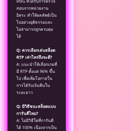
RNG ที่ได้รับการตรวจ
สอบจากหน่วยงาน
อิสระ ทำให้ผลลัพธ์เป็น
ไปอย่างยุติธรรมและ
ไม่สามารถถูกควบคุม
ได้
Q: ควรเลือกเล่นสล็อต
RTP เท่าไหร่ถึงจะดี?
A: แนะนำให้เลือกเกมที่
มี RTP ตั้งแต่ 96% ขึ้น
ไป เพื่อเพิ่มโอกาสใน
การได้รับเงินคืนใน
ระยะยาว
Q: มีวิธีชนะสล็อตแบบ
การันตีไหม?
A: ไม่มีวิธีใดที่การันตี
ได้ 100% เนื่องจากเป็น