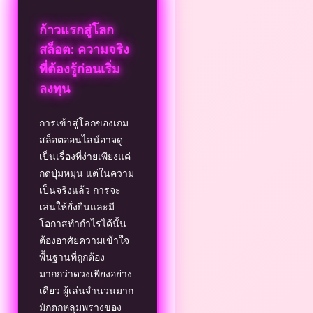
ก้าวแรกสู่โลก
สล็อต: ความจริง
ที่ต้องรู้ก่อนเริ่ม
ลงทุน
การเข้าสู่โลกของเกม
สล็อตออนไลน์อาจดู
เป็นเรื่องที่ง่ายเพียงแค่
กดปุ่มหมุน แต่ในความ
เป็นจริงแล้ว การจะ
เล่นให้ยั่งยืนและมี
โอกาสทำกำไรได้นั้น
ต้องอาศัยความเข้าใจ
พื้นฐานที่ถูกต้อง
มากกว่าดวงเพียงอย่าง
เดียว ผู้เล่นจำนวนมาก
มักตกหลุมพรางของ