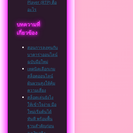
Player (RTP) คือ
อะไร
บทความที่
เกี่ยวข้อง
สอนการลงทุนกับ
บาคาร่าออนไลน์
ฉบับมือใหม่
เทคนิคเลือกเกม
สล็อตออนไลน์
ผันผวนสูงให้คุ้ม
ความเสี่ยง
สล็อตเล่นยังไง
ให้เข้าใจง่าย มือ
ใหม่เริ่มต้นได้
ทันที พร้อมพื้น
ฐานสำคัญก่อน
ลงเงินจริง