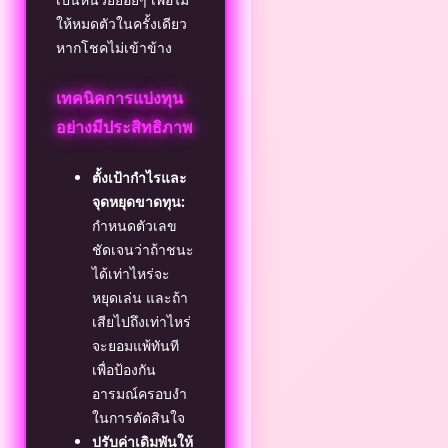
ให้หมดตัวในครั้งเดียว
หากโชคไม่เข้าข้าง
เทคนิคการแบ่งทุน
อย่างมีประสิทธิภาพ
ตั้งเป้ากำไรและ
จุดหยุดขาดทุน:
กำหนดตัวเลข
ชัดเจนว่าถ้าชนะ
ได้เท่าไหร่จะ
หยุดเล่น และถ้า
เสียไปถึงเท่าไหร่
จะยอมแพ้ทันที
เพื่อป้องกัน
อารมณ์ครอบงำ
ในการตัดสินใจ
ปรับค่าเดิมพันให้