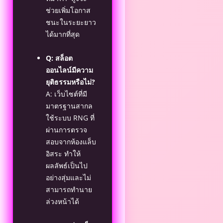
ช่วยเพิ่มโอกาส
ชนะในระยะยาว
ได้มากที่สุด
Q: สล็อต
ออนไลน์มีความ
ยุติธรรมหรือไม่?
A: เว็บไซต์ที่มี
มาตรฐานสากล
ใช้ระบบ RNG ที่
ผ่านการตรวจ
สอบจากห้องแล็บ
อิสระ ทำให้
ผลลัพธ์เป็นไป
อย่างสุ่มและไม่
สามารถทำนาย
ล่วงหน้าได้