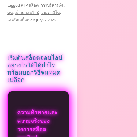
tagged
RTP สล็อต
,
การบริหารเงิน
ทุน
,
สล็อตออนไลน์
,
เกมคาสิโน
,
เทคนิคสล็อต
on
July 6, 2026
.
เริ่มต้นสล็อตออนไลน์
อย่างไรให้ได้กำไร
พร้อมบอกวิธีจนหมด
เปลือก
ความท้าทายและ
ความจริงของ
วงการสล็อต