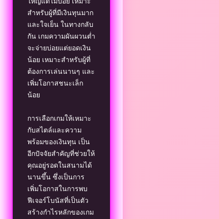
ใหญ่แต่ไม่บ่อย เหมาะ
สำหรับผู้ที่มีเงินทุนมาก
และใจเย็น ในทางกลับ
กัน เกมความผันผวนต่ำ
จะจ่ายบ่อยแต่ยอดเงิน
น้อย เหมาะสำหรับผู้ที่
ต้องการเล่นนานๆ และ
เพิ่มโอกาสชนะเล็ก
น้อย
การเลือกเกมให้เหมาะ
กับสไตล์และความ
พร้อมของเงินทุน เป็น
อีกปัจจัยสำคัญที่ช่วยให้
คุณอยู่รอดในสนามได้
นานขึ้น ซึ่งเป็นการ
เพิ่มโอกาสในการพบ
ฟีเจอร์โบนัสที่เป็นตัว
สร้างกำไรหลักของเกม