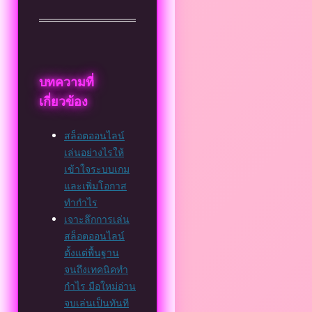
บทความที่
เกี่ยวข้อง
สล็อตออนไลน์
เล่นอย่างไรให้
เข้าใจระบบเกม
และเพิ่มโอกาส
ทำกำไร
เจาะลึกการเล่น
สล็อตออนไลน์
ตั้งแต่พื้นฐาน
จนถึงเทคนิคทำ
กำไร มือใหม่อ่าน
จบเล่นเป็นทันที