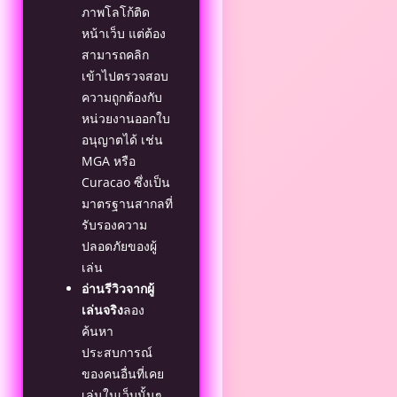
ภาพโลโก้ติด
หน้าเว็บ แต่ต้อง
สามารถคลิก
เข้าไปตรวจสอบ
ความถูกต้องกับ
หน่วยงานออกใบ
อนุญาตได้ เช่น
MGA หรือ
Curacao ซึ่งเป็น
มาตรฐานสากลที่
รับรองความ
ปลอดภัยของผู้
เล่น
อ่านรีวิวจากผู้
เล่นจริง
ลอง
ค้นหา
ประสบการณ์
ของคนอื่นที่เคย
เล่นในเว็บนั้นๆ