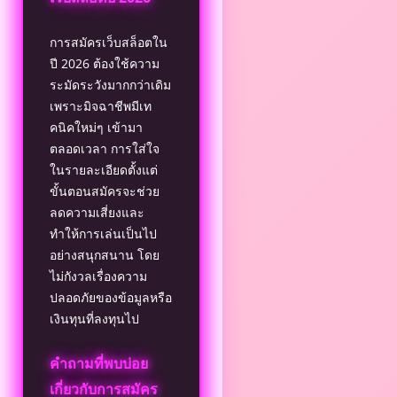
การสมัครเว็บสล็อตใน
ปี 2026 ต้องใช้ความ
ระมัดระวังมากกว่าเดิม
เพราะมิจฉาชีพมีเท
คนิคใหม่ๆ เข้ามา
ตลอดเวลา การใส่ใจ
ในรายละเอียดตั้งแต่
ขั้นตอนสมัครจะช่วย
ลดความเสี่ยงและ
ทำให้การเล่นเป็นไป
อย่างสนุกสนาน โดย
ไม่กังวลเรื่องความ
ปลอดภัยของข้อมูลหรือ
เงินทุนที่ลงทุนไป
คำถามที่พบบ่อย
เกี่ยวกับการสมัคร