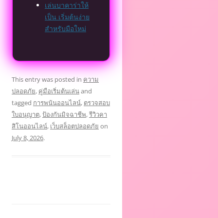
เล่นบาคาร่าให้
เป็น เริ่มต้นง่าย
สำหรับมือใหม่
This entry was posted in
ความ
ปลอดภัย
,
คู่มือเริ่มต้นเล่น
and
tagged
การพนันออนไลน์
,
ตรวจสอบ
ใบอนุญาต
,
ป้องกันมิจฉาชีพ
,
รีวิวคา
สิโนออนไลน์
,
เว็บสล็อตปลอดภัย
on
July 8, 2026
.