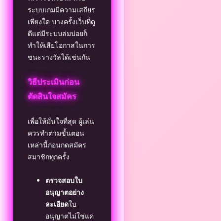
ระบบเกมมีความเสถียร
เพียงใด บางครั้งเว็บที่ดู
ดีแต่มีระบบล่มบ่อยก็
ทำให้เสียโอกาสในการ
ชนะรางวัลได้เช่นกัน
วิธีประเมินก่อน
ตัดสินใจสมัคร
เพื่อให้มั่นใจที่สุด ผู้เล่น
ควรทำตามขั้นตอน
เหล่านี้ก่อนกดสมัคร
สมาชิกทุกครั้ง
ตรวจสอบใบ
อนุญาตอย่าง
ละเอียด
ใบ
อนุญาตไม่ใช่แค่