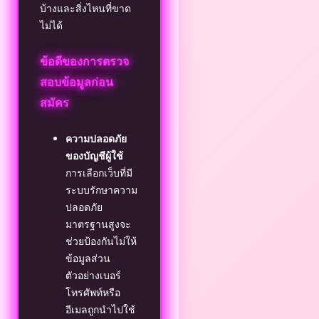
บ้างและสิ่งไหนที่ขาด
ไม่ได้
ข้อดีของการตรวจ
สอบข้อมูลก่อน
สมัคร
ความปลอดภัย
ของบัญชีผู้ใช้
การเลือกเว็บที่มี
ระบบรักษาความ
ปลอดภัย
มาตรฐานสูงจะ
ช่วยป้องกันไม่ให้
ข้อมูลส่วน
ตัวอย่างเบอร์
โทรศัพท์หรือ
อีเมลถูกนำไปใช้