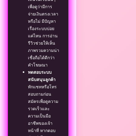
เพื่อดูว่ามีการ
จ่ายเงินตรงเวลา
หรือไม่ มีปัญหา
เรื่องระบบบ่อย
แค่ไหน การอ่าน
รีวิวช่วยให้เห็น
ภาพรวมความน่า
เชื่อถือได้ดีกว่า
คำโฆษณา
ทดสอบระบบ
สนับสนุนลูกค้า
ทักแชทหรือโทร
สอบถามก่อน
สมัครเพื่อดูความ
รวดเร็วและ
ความเป็นมือ
อาชีพของเจ้า
หน้าที่ หากตอบ