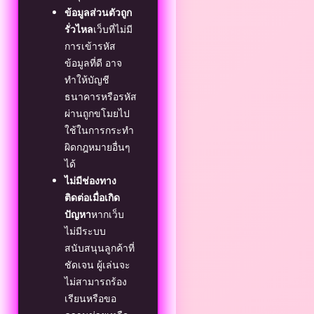
ข้อมูลส่วนตัวถูก
รั่วไหล
เว็บที่ไม่มี
การเข้ารหัส
ข้อมูลที่ดี อาจ
ทำให้บัญชี
ธนาคารหรือรหัส
ผ่านถูกขโมยไป
ใช้ในการกระทำ
ผิดกฎหมายอื่นๆ
ได้
ไม่มีช่องทาง
ติดต่อเมื่อเกิด
ปัญหา
หากเว็บ
ไม่มีระบบ
สนับสนุนลูกค้าที่
ชัดเจน ผู้เล่นจะ
ไม่สามารถร้อง
เรียนหรือขอ