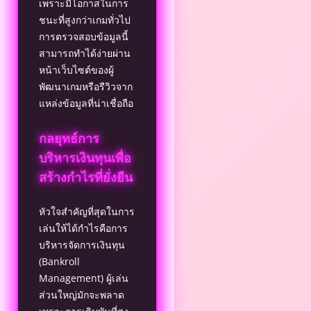
เพราะมีโอกาสในการ
ชนะที่สูงกว่าเกมทั่วไป
การตรวจสอบข้อมูลนี้
สามารถทำได้ง่ายผ่าน
หน้าเว็บไซต์ของผู้
พัฒนาเกมหรือรีวิวจาก
แหล่งข้อมูลที่น่าเชื่อถือ
กลยุทธ์การ
บริหารเงินทุนเพื่อ
สร้างกำไรที่ยั่งยืน
หัวใจสำคัญที่สุดในการ
เล่นให้ได้กำไรคือการ
บริหารจัดการเงินทุน
(Bankroll
Management) ผู้เล่น
ส่วนใหญ่มักจะพลาด