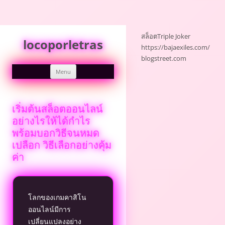
Skip
to
สล็อต
Triple Joker
locoporletras
content
https://bajaexiles.com/
blogstreet.com
Menu
เริ่มต้นสล็อตออนไลน์
อย่างไรให้ได้กำไร
พร้อมบอกวิธีจนหมด
เปลือก วิธีเลือกอย่างคุ้ม
ค่า
โลกของเกมคาสิโน
ออนไลน์มีการ
เปลี่ยนแปลงอย่าง