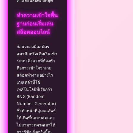
ค่าและปลอดภัยที่สุด
ทำความเข้าใจพื้น
ฐานก่อนเริ่มเล่น
สล็อตออนไลน์
ก่อนจะลงมือสมัคร
สมาชิกหรือเติมเงินเข้า
ระบบ สิ่งแรกที่ต้องทำ
คือการเข้าใจว่าเกม
สล็อตทำงานอย่างไร
เกมเหล่านี้ใช้
เทคโนโลยีที่เรียกว่า
RNG (Random
Number Generator)
ซึ่งทำหน้าที่สุ่มผลลัพธ์
ให้เกิดขึ้นแบบสุ่มและ
ไม่สามารถคาดเดาได้
การรู้ข้อเท็จจริงนี้จะ