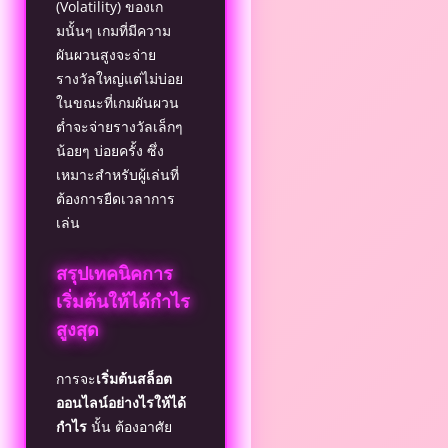
(Volatility) ของเก
มนั้นๆ เกมที่มีความ
ผันผวนสูงจะจ่าย
รางวัลใหญ่แต่ไม่บ่อย
ในขณะที่เกมผันผวน
ต่ำจะจ่ายรางวัลเล็กๆ
น้อยๆ บ่อยครั้ง ซึ่ง
เหมาะสำหรับผู้เล่นที่
ต้องการยืดเวลาการ
เล่น
สรุปเทคนิคการ
เริ่มต้นให้ได้กำไร
สูงสุด
การจะ
เริ่มต้นสล็อต
ออนไลน์อย่างไรให้ได้
กำไร
นั้น ต้องอาศัย