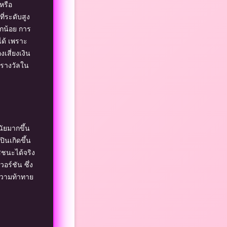
หรือ
ี่ระดับสูง
็กน้อย การ
ได้ เพราะ
เสี่ยงเงิน
ูณรางวัลใน
นัยมากขึ้น
ินเกิดขึ้น
สชนะได้จริง
ร์ชัน ซึ่ง
ความท้าทาย