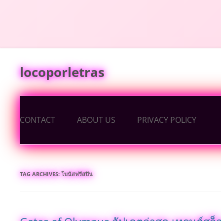
Skip
to
content
locoporletras
CONTACT
ABOUT US
PRIVACY POLICY
TAG ARCHIVES:
โบนัสฟรีสปิน