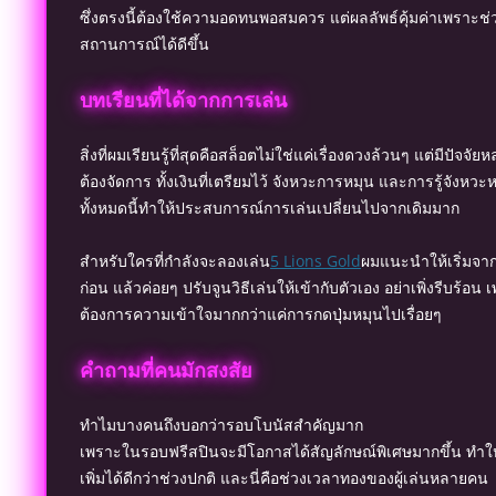
ซึ่งตรงนี้ต้องใช้ความอดทนพอสมควร แต่ผลลัพธ์คุ้มค่าเพราะช่
สถานการณ์ได้ดีขึ้น
บทเรียนที่ได้จากการเล่น
สิ่งที่ผมเรียนรู้ที่สุดคือสล็อตไม่ใช่แค่เรื่องดวงล้วนๆ แต่มีปัจจัยห
ต้องจัดการ ทั้งเงินที่เตรียมไว้ จังหวะการหมุน และการรู้จังหวะหย
ทั้งหมดนี้ทำให้ประสบการณ์การเล่นเปลี่ยนไปจากเดิมมาก
สำหรับใครที่กำลังจะลองเล่น
5 Lions Gold
ผมแนะนำให้เริ่มจาก
ก่อน แล้วค่อยๆ ปรับจูนวิธีเล่นให้เข้ากับตัวเอง อย่าเพิ่งรีบร้อน 
ต้องการความเข้าใจมากกว่าแค่การกดปุ่มหมุนไปเรื่อยๆ
คำถามที่คนมักสงสัย
ทำไมบางคนถึงบอกว่ารอบโบนัสสำคัญมาก
เพราะในรอบฟรีสปินจะมีโอกาสได้สัญลักษณ์พิเศษมากขึ้น ทำให
เพิ่มได้ดีกว่าช่วงปกติ และนี่คือช่วงเวลาทองของผู้เล่นหลายคน