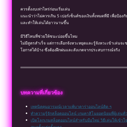
ควรตั้งงบเท่าไหร่ก่อนเริ่มเล่น
แนะนำว่าไม่ควรเกิน 5 เปอร์เซ็นต์ของเงินทั้งหมดที่มี เพื่อป้องก
และทำให้เล่นได้ยาวนานขึ้น
มีวิธีไหนที่ช่วยให้ชนะบ่อยขึ้นไหม
ไม่มีสูตรสำเร็จ แต่การเลือกจังหวะหยุดและรู้จังหวะเข้าเล่นจะช่
โอกาสได้บ้าง ซึ่งต้องฝึกฝนและสังเกตจากประสบการณ์จริง
บทความที่เกี่ยวข้อง
เทคนิคคุมอารมณ์เวลาแพ้บาคาร่าออนไลน์ติด ๆ
ทำความรู้จักสล็อตออนไลน์ เกมคาสิโนยอดนิยมที่ผู้เล่นทั
เปิดโลกเกมสล็อตออนไลน์สำหรับมือใหม่ วิธีเล่นให้เข้าใ
สนุกตั้งแต่ครั้งแรก