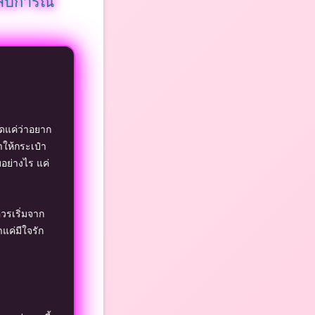
ะสบการณ์
ิดแค่ว่าอยาก
ำให้กระเป๋า
อย่างไร แค่
ควรเริ่มจาก
าแค่มีใจรัก