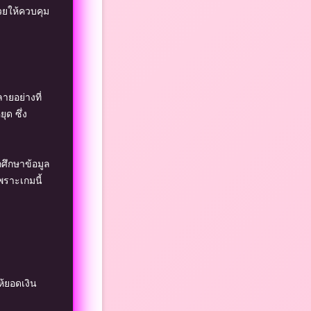
วยให้ควบคุม
ลายอย่างที่
ุด ซึ่ง
ศึกษาข้อมูล
เพราะเกมนี้
้ยอดเงิน