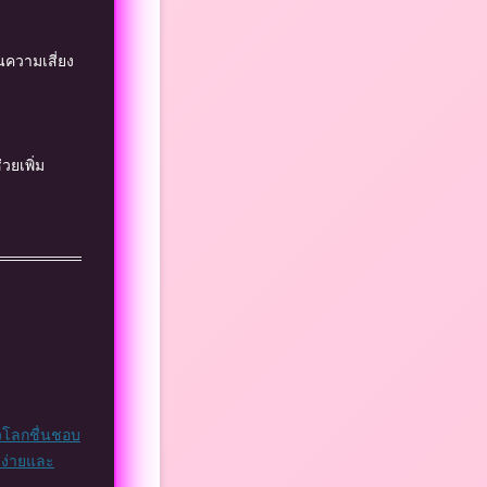
ันความเสี่ยง
วยเพิ่ม
่วโลกชื่นชอบ
จง่ายและ