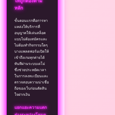
ให้ถูกต้องตาม
หลัก
ขั้นตอนแรกคือการหา
แหล่งให้บริการที่
อนุญาตให้เล่นสล็อต
แบบไม่ต้องสมัครและ
ไม่ต้องทำกิจกรรมใดๆ
บางแพลตฟอร์มเปิดให้
เข้าถึงเกมทุกค่ายได้
ทันทีผ่านระบบเดโม่
ซึ่งช่วยประหยัดเวลา
ในการลงทะเบียนและ
ตรวจสอบความน่าเชื่อ
ถือของเว็บก่อนตัดสิน
ใจฝากเงิน
แยกแยะความแตก
ต่างระหว่างโหมด