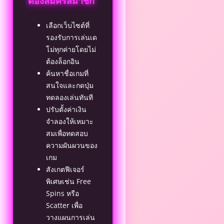
ต้องสมัครสมาชิก
เลือกเว็บไซต์ที่
รองรับการเล่นเด
โม่ทุกค่ายโดยไม่
ต้องล็อกอิน
ค้นหาชื่อเกมที่
สนใจและกดปุ่ม
ทดลองเล่นทันที
ปรับตั้งค่าเงิน
จำลองให้เหมาะ
สมเพื่อทดสอบ
ความผันผวนของ
เกม
สังเกตฟีเจอร์
พิเศษเช่น Free
Spins หรือ
Scatter เพื่อ
วางแผนการเล่น