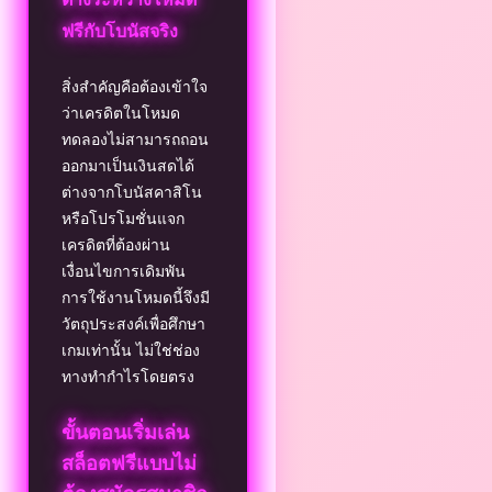
ฟรีกับโบนัสจริง
สิ่งสำคัญคือต้องเข้าใจ
ว่าเครดิตในโหมด
ทดลองไม่สามารถถอน
ออกมาเป็นเงินสดได้
ต่างจากโบนัสคาสิโน
หรือโปรโมชั่นแจก
เครดิตที่ต้องผ่าน
เงื่อนไขการเดิมพัน
การใช้งานโหมดนี้จึงมี
วัตถุประสงค์เพื่อศึกษา
เกมเท่านั้น ไม่ใช่ช่อง
ทางทำกำไรโดยตรง
ขั้นตอนเริ่มเล่น
สล็อตฟรีแบบไม่