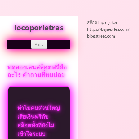
Skip
to
สล็อต
Triple Joker
locoporletras
content
https://bajaexiles.com/
blogstreet.com
Menu
ทดลองเล่นสล็อตฟรีคือ
อะไร คำถามที่พบบ่อย
ทำไมคนส่วนใหญ่
เสียเงินฟรีกับ
สล็อตทั้งที่ยังไม่
เข้าใจระบบ