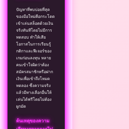
ปัญหาที่พบบ่อยที่สุด
ของมือใหม่คือกระโดด
เข้าเล่นสล็อตด้วยเงิน
จริงทันทีโดยไม่มีการ
ทดสอบ ทำให้เสีย
โอกาสในการเรียนรู้
กติกาและฟีเจอร์ของ
เกมก่อนลงทุน หลาย
คนเข้าใจผิดว่าต้อง
สมัครสมาชิกหรือฝาก
เงินเพื่อเข้าถึงโหมด
ทดลอง ซึ่งความจริง
แล้วมีทางเลือกอื่นให้
เล่นได้ฟรีโดยไม่ต้อง
ผูกมัด
ต้นเหตุของความ