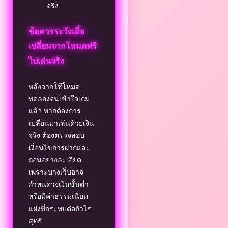
จริง
ข้อควรระวังเมื่อ
เปลี่ยนจากโหมดฟรี
ไปเล่นจริง
หลังจากใช้โหมด
ทดลองจนเข้าใจเกม
แล้ว หากต้องการ
เปลี่ยนมาเล่นด้วยเงิน
จริง ต้องตรวจสอบ
เงื่อนไขการฝากและ
ถอนอย่างละเอียด
เพราะบางเว็บอาจ
กำหนดวงเงินขั้นต่ำ
หรือมีค่าธรรมเนียม
แฝงที่กระทบต่อกำไร
สุทธิ