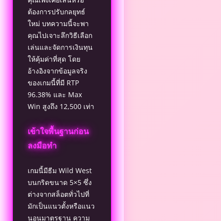
ต้องการปรับกลยุทธ์
ใหม่ บทความนี้จะพา
คุณไปเจาะลึกวิธีเลือก
เล่นและจัดการเงินทุน
ให้คุ้มค่าที่สุด โดย
อ้างอิงจากข้อมูลจริง
ของเกมนี้ที่มี RTP
96.38% และ Max
Win สูงถึง 12,500 เท่า
เข้าใจพื้นฐานก่อน
ลงมือทำ
เกมนี้มีธีม Wild West
บนกริดขนาด 5×5 ซึ่ง
ต่างจากสล็อตทั่วไปที่
มักเป็นแนวตั้งหรือแนว
นอนมาตรฐาน ความ