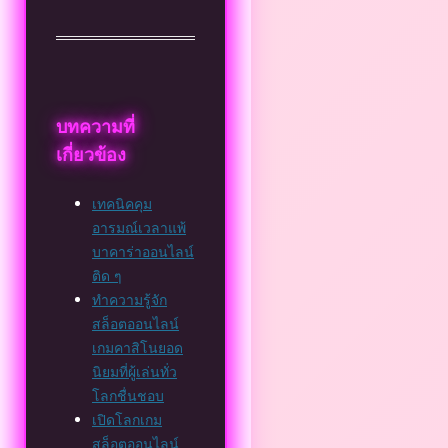
บทความที่
เกี่ยวข้อง
เทคนิคคุม
อารมณ์เวลาแพ้
บาคาร่าออนไลน์
ติด ๆ
ทำความรู้จัก
สล็อตออนไลน์
เกมคาสิโนยอด
นิยมที่ผู้เล่นทั่ว
โลกชื่นชอบ
เปิดโลกเกม
สล็อตออนไลน์